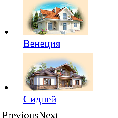
Венеция
Сидней
Previous
Next