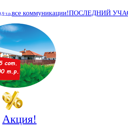
Акция!