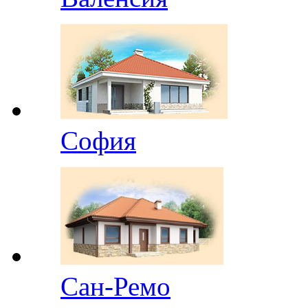
София
Сан-Ремо