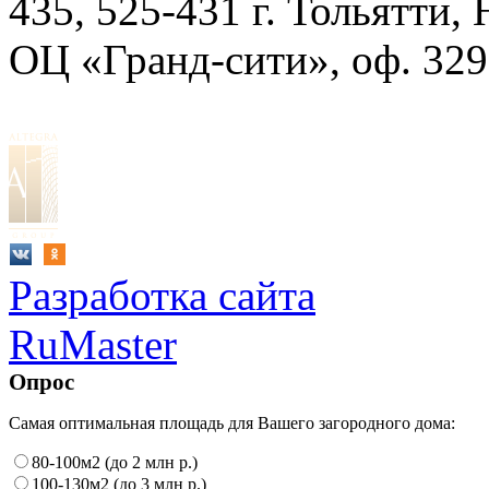
435, 525-431
г. Тольятти,
ОЦ «Гранд-сити», оф. 329
Разработка сайта
RuMaster
Опрос
Самая оптимальная площадь для Вашего загородного дома:
80-100м2 (до 2 млн р.)
100-130м2 (до 3 млн р.)